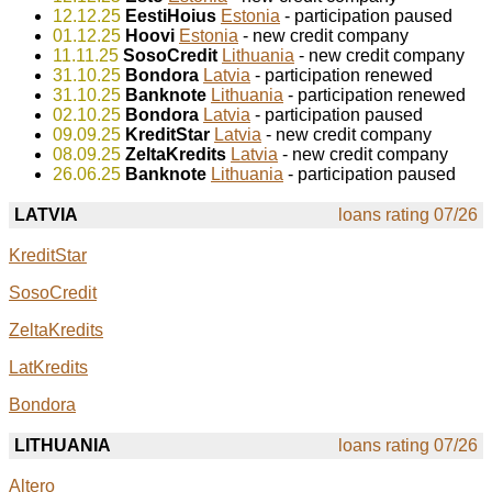
12.12.25
EestiHoius
Estonia
- participation paused
01.12.25
Hoovi
Estonia
- new credit company
11.11.25
SosoCredit
Lithuania
- new credit company
31.10.25
Bondora
Latvia
- participation renewed
31.10.25
Banknote
Lithuania
- participation renewed
02.10.25
Bondora
Latvia
- participation paused
09.09.25
KreditStar
Latvia
- new credit company
08.09.25
ZeltaKredits
Latvia
- new credit company
26.06.25
Banknote
Lithuania
- participation paused
LATVIA
loans rating 07/26
KreditStar
SosoCredit
ZeltaKredits
LatKredits
Bondora
LITHUANIA
loans rating 07/26
Altero