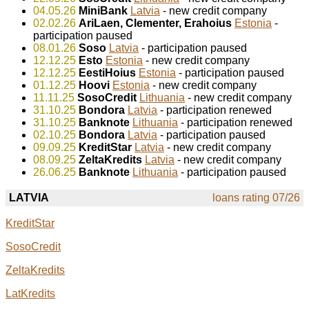
04.05.26
MiniBank
Latvia
- new credit company
02.02.26
AriLaen, Clementer, Erahoius
Estonia
-
participation paused
08.01.26
Soso
Latvia
- participation paused
12.12.25
Esto
Estonia
- new credit company
12.12.25
EestiHoius
Estonia
- participation paused
01.12.25
Hoovi
Estonia
- new credit company
11.11.25
SosoCredit
Lithuania
- new credit company
31.10.25
Bondora
Latvia
- participation renewed
31.10.25
Banknote
Lithuania
- participation renewed
02.10.25
Bondora
Latvia
- participation paused
09.09.25
KreditStar
Latvia
- new credit company
08.09.25
ZeltaKredits
Latvia
- new credit company
26.06.25
Banknote
Lithuania
- participation paused
LATVIA
loans rating 07/26
KreditStar
SosoCredit
ZeltaKredits
LatKredits