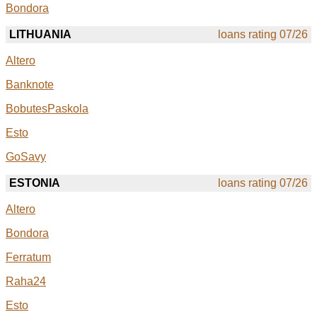
Bondora
LITHUANIA
loans rating 07/26
Altero
Banknote
BobutesPaskola
Esto
GoSavy
ESTONIA
loans rating 07/26
Altero
Bondora
Ferratum
Raha24
Esto