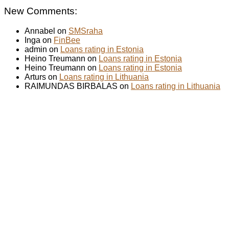
New Comments:
Annabel on
SMSraha
Inga on
FinBee
admin on
Loans rating in Estonia
Heino Treumann on
Loans rating in Estonia
Heino Treumann on
Loans rating in Estonia
Arturs on
Loans rating in Lithuania
RAIMUNDAS BIRBALAS on
Loans rating in Lithuania