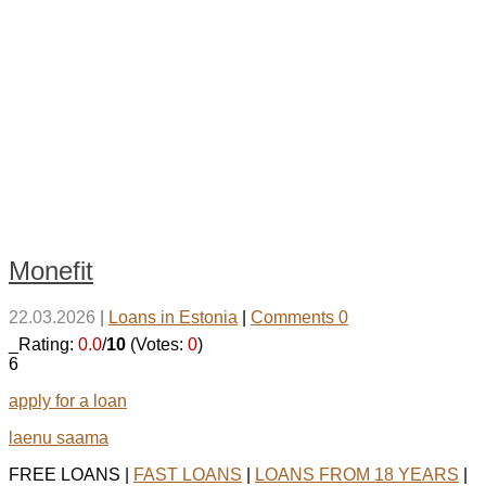
Monefit
22.03.2026
|
Loans in Estonia
|
Comments 0
_Rating:
0.0
/
10
(Votes:
0
)
6
apply for a loan
laenu saama
FREE LOANS |
FAST LOANS
|
LOANS FROM 18 YEARS
|