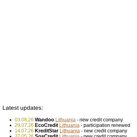
Latest updates:
03.08.26
Wandoo
Lithuania
- new credit company
29.07.26
EcoCredit
Lithuania
- participation renewed
14.07.26
KreditStar
Lithuania
- new credit company
22.05.26
SosCredit
Lithuania
- new credit company