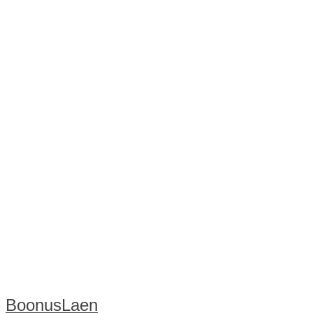
BoonusLaen