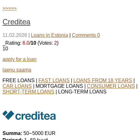
>>>>>
Creditea
11.02.2026
|
Loans in Estonia
|
Comments 0
_Rating:
6.0
/
10
(Votes:
2
)
10
apply for a loan
laenu saama
FREE LOANS |
FAST LOANS
|
LOANS FROM 18 YEARS
|
CAR LOANS
| MORTGAGE LOANS |
CONSUMER LOANS
|
SHORT-TERM LOANS
| LONG-TERM LOANS
Summa:
50౼5000 EUR