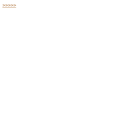
>>>>>