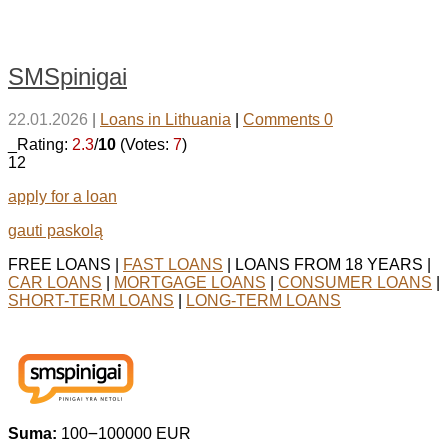
SMSpinigai
22.01.2026
|
Loans in Lithuania
|
Comments 0
_Rating:
2.3
/
10
(Votes:
7
)
12
apply for a loan
gauti paskolą
FREE LOANS |
FAST LOANS
| LOANS FROM 18 YEARS |
CAR LOANS
|
MORTGAGE LOANS
|
CONSUMER LOANS
|
SHORT-TERM LOANS
|
LONG-TERM LOANS
Suma:
100౼100000 EUR