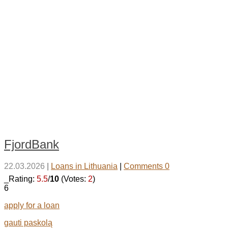
FjordBank
22.03.2026
|
Loans in Lithuania
|
Comments 0
_Rating:
5.5
/
10
(Votes:
2
)
6
apply for a loan
gauti paskolą