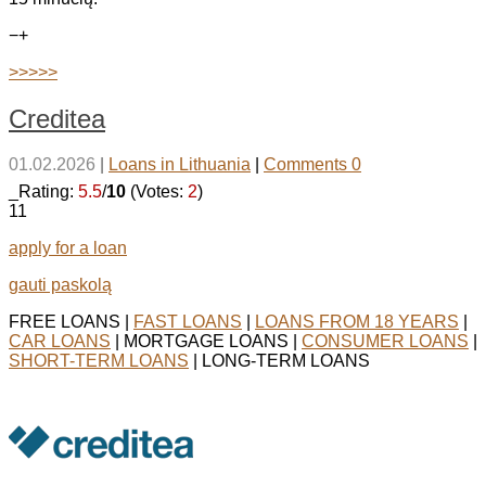
−
+
>>>>>
Creditea
01.02.2026
|
Loans in Lithuania
|
Comments 0
_Rating:
5.5
/
10
(Votes:
2
)
11
apply for a loan
gauti paskolą
FREE LOANS |
FAST LOANS
|
LOANS FROM 18 YEARS
|
CAR LOANS
| MORTGAGE LOANS |
CONSUMER LOANS
|
SHORT-TERM LOANS
| LONG-TERM LOANS