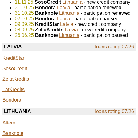
11.11.25
SosoCredit
Lithuania
- new credit company
31.10.25
Bondora
Latvia
- participation renewed
31.10.25
Banknote
Lithuania
- participation renewed
02.10.25
Bondora
Latvia
- participation paused
09.09.25
KreditStar
Latvia
- new credit company
08.09.25
ZeltaKredits
Latvia
- new credit company
26.06.25
Banknote
Lithuania
- participation paused
LATVIA
loans rating 07/26
KreditStar
SosoCredit
ZeltaKredits
LatKredits
Bondora
LITHUANIA
loans rating 07/26
Altero
Banknote