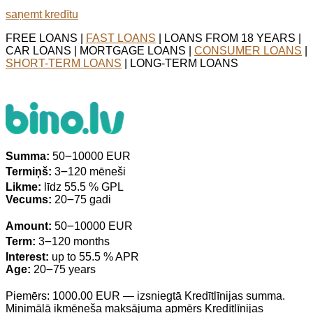
saņemt kredītu
FREE LOANS |
FAST LOANS
| LOANS FROM 18 YEARS |
CAR LOANS | MORTGAGE LOANS |
CONSUMER LOANS
|
SHORT-TERM LOANS
| LONG-TERM LOANS
Summa:
50౼10000 EUR
Termiņš:
3౼120 mēneši
Likme:
līdz 55.5 % GPL
Vecums:
20౼75 gadi
Amount:
50౼10000 EUR
Term:
3౼120 months
Interest:
up to 55.5 % APR
Age:
20౼75 years
Piemērs: 1000.00 EUR — izsniegtā Kredītlīnijas summa.
Minimālā ikmēneša maksājuma apmērs Kredītlīnijas