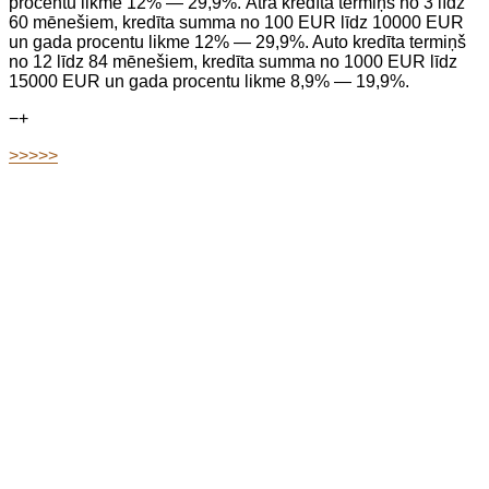
procentu likme 12% — 29,9%. Ātrā kredīta termiņš no 3 līdz
60 mēnešiem, kredīta summa no 100 EUR līdz 10000 EUR
un gada procentu likme 12% — 29,9%. Auto kredīta termiņš
no 12 līdz 84 mēnešiem, kredīta summa no 1000 EUR līdz
15000 EUR un gada procentu likme 8,9% — 19,9%.
−
+
>>>>>