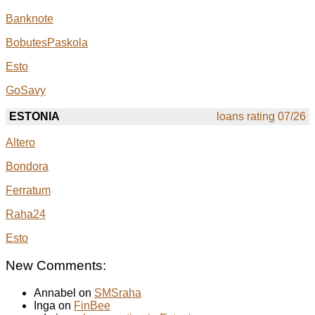
Banknote
BobutesPaskola
Esto
GoSavy
ESTONIA
loans rating 07/26
Altero
Bondora
Ferratum
Raha24
Esto
New Comments:
Annabel on
SMSraha
Inga on
FinBee