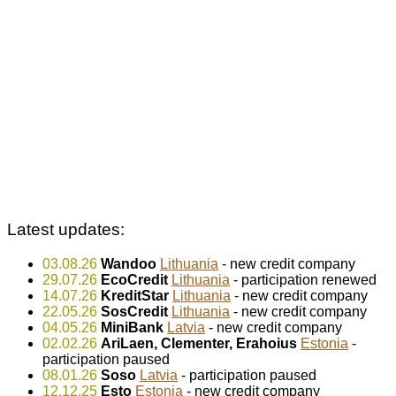
Latest updates:
03.08.26
Wandoo
Lithuania
- new credit company
29.07.26
EcoCredit
Lithuania
- participation renewed
14.07.26
KreditStar
Lithuania
- new credit company
22.05.26
SosCredit
Lithuania
- new credit company
04.05.26
MiniBank
Latvia
- new credit company
02.02.26
AriLaen, Clementer, Erahoius
Estonia
-
participation paused
08.01.26
Soso
Latvia
- participation paused
12.12.25
Esto
Estonia
- new credit company