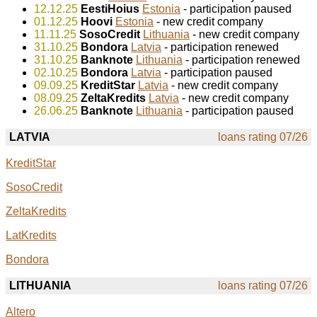
12.12.25
EestiHoius
Estonia
- participation paused
01.12.25
Hoovi
Estonia
- new credit company
11.11.25
SosoCredit
Lithuania
- new credit company
31.10.25
Bondora
Latvia
- participation renewed
31.10.25
Banknote
Lithuania
- participation renewed
02.10.25
Bondora
Latvia
- participation paused
09.09.25
KreditStar
Latvia
- new credit company
08.09.25
ZeltaKredits
Latvia
- new credit company
26.06.25
Banknote
Lithuania
- participation paused
LATVIA
loans rating 07/26
KreditStar
SosoCredit
ZeltaKredits
LatKredits
Bondora
LITHUANIA
loans rating 07/26
Altero