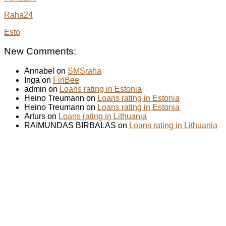
Raha24
Esto
New Comments:
Annabel on
SMSraha
Inga on
FinBee
admin on
Loans rating in Estonia
Heino Treumann on
Loans rating in Estonia
Heino Treumann on
Loans rating in Estonia
Arturs on
Loans rating in Lithuania
RAIMUNDAS BIRBALAS on
Loans rating in Lithuania