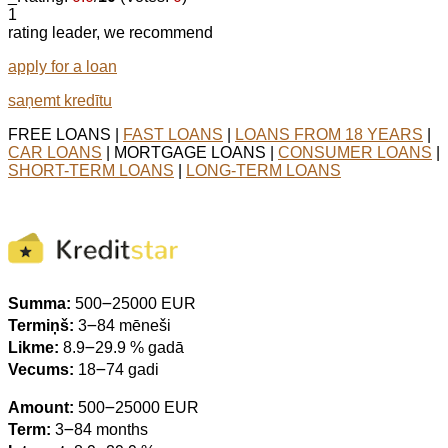
1
rating leader, we recommend
apply for a loan
saņemt kredītu
FREE LOANS |
FAST LOANS
|
LOANS FROM 18 YEARS
|
CAR LOANS
| MORTGAGE LOANS |
CONSUMER LOANS
|
SHORT-TERM LOANS
|
LONG-TERM LOANS
Summa:
500౼25000 EUR
Termiņš:
3౼84 mēneši
Likme:
8.9౼29.9 % gadā
Vecums:
18౼74 gadi
Amount:
500౼25000 EUR
Term:
3౼84 months