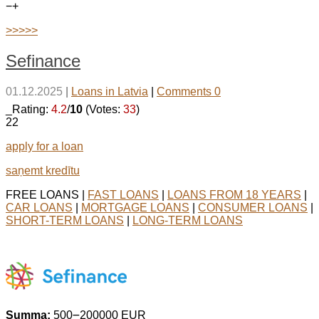
−
+
>>>>>
Sefinance
01.12.2025
|
Loans in Latvia
|
Comments 0
_Rating:
4.2
/
10
(Votes:
33
)
22
apply for a loan
saņemt kredītu
FREE LOANS |
FAST LOANS
|
LOANS FROM 18 YEARS
|
CAR LOANS
|
MORTGAGE LOANS
|
CONSUMER LOANS
|
SHORT-TERM LOANS
|
LONG-TERM LOANS
Summa:
500౼200000 EUR