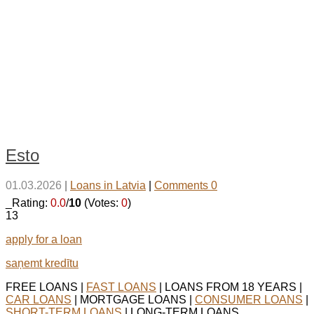
Esto
01.03.2026
|
Loans in Latvia
|
Comments 0
_Rating:
0.0
/
10
(Votes:
0
)
13
apply for a loan
saņemt kredītu
FREE LOANS |
FAST LOANS
| LOANS FROM 18 YEARS |
CAR LOANS
| MORTGAGE LOANS |
CONSUMER LOANS
|
SHORT-TERM LOANS
| LONG-TERM LOANS