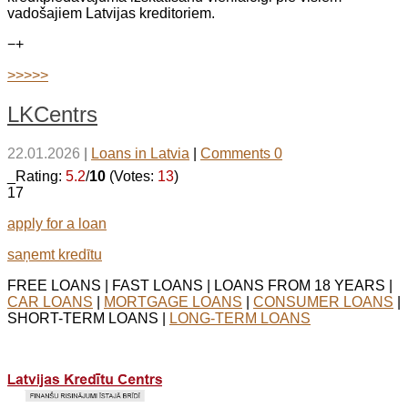
vadošajiem Latvijas kreditoriem.
−
+
>>>>>
LKCentrs
22.01.2026
|
Loans in Latvia
|
Comments 0
_Rating:
5.2
/
10
(Votes:
13
)
17
apply for a loan
saņemt kredītu
FREE LOANS | FAST LOANS | LOANS FROM 18 YEARS |
CAR LOANS
|
MORTGAGE LOANS
|
CONSUMER LOANS
|
SHORT-TERM LOANS |
LONG-TERM LOANS