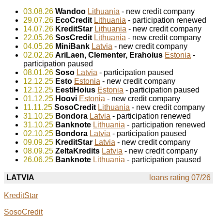
03.08.26
Wandoo
Lithuania
- new credit company
29.07.26
EcoCredit
Lithuania
- participation renewed
14.07.26
KreditStar
Lithuania
- new credit company
22.05.26
SosCredit
Lithuania
- new credit company
04.05.26
MiniBank
Latvia
- new credit company
02.02.26
AriLaen, Clementer, Erahoius
Estonia
-
participation paused
08.01.26
Soso
Latvia
- participation paused
12.12.25
Esto
Estonia
- new credit company
12.12.25
EestiHoius
Estonia
- participation paused
01.12.25
Hoovi
Estonia
- new credit company
11.11.25
SosoCredit
Lithuania
- new credit company
31.10.25
Bondora
Latvia
- participation renewed
31.10.25
Banknote
Lithuania
- participation renewed
02.10.25
Bondora
Latvia
- participation paused
09.09.25
KreditStar
Latvia
- new credit company
08.09.25
ZeltaKredits
Latvia
- new credit company
26.06.25
Banknote
Lithuania
- participation paused
LATVIA
loans rating 07/26
KreditStar
SosoCredit