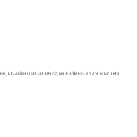
le ja füüsilisest isikust ettevõtjatele ärilaenu äri arendamiseks.