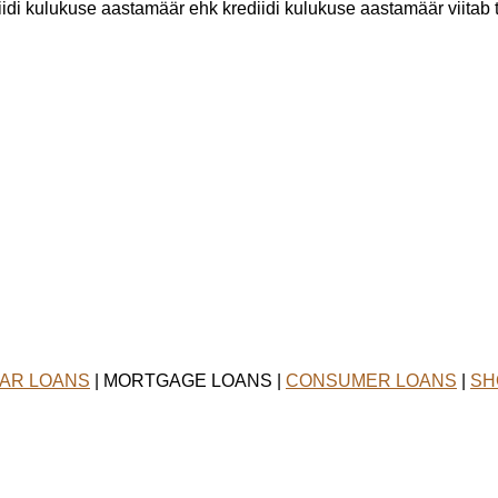
iidi kulukuse aastamäär ehk krediidi kulukuse aastamäär viitab 
AR LOANS
| MORTGAGE LOANS |
CONSUMER LOANS
|
SH