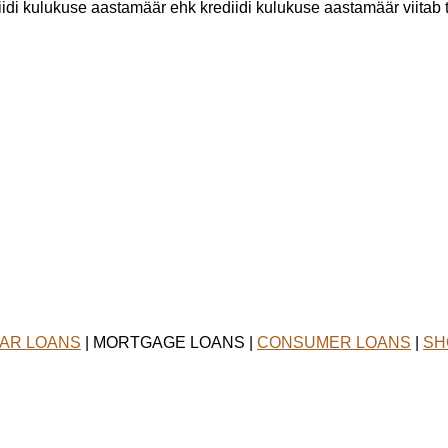
iidi kulukuse aastamäär ehk krediidi kulukuse aastamäär viitab 
AR LOANS
| MORTGAGE LOANS |
CONSUMER LOANS
|
SH