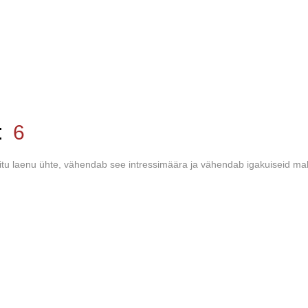
l:
6
itu laenu ühte, vähendab see intressimäära ja vähendab igakuiseid ma