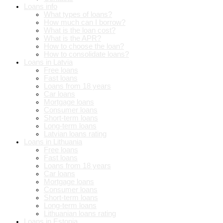
Loans info
What types of loans?
How much can I borrow?
What is the loan cost?
What is the APR?
How to choose the loan?
How to consolidate loans?
Loans in Latvia
Free loans
Fast loans
Loans from 18 years
Car loans
Mortgage loans
Consumer loans
Short-term loans
Long-term loans
Latvian loans rating
Loans in Lithuania
Free loans
Fast loans
Loans from 18 years
Car loans
Mortgage loans
Consumer loans
Short-term loans
Long-term loans
Lithuanian loans rating
Loans in Estonia