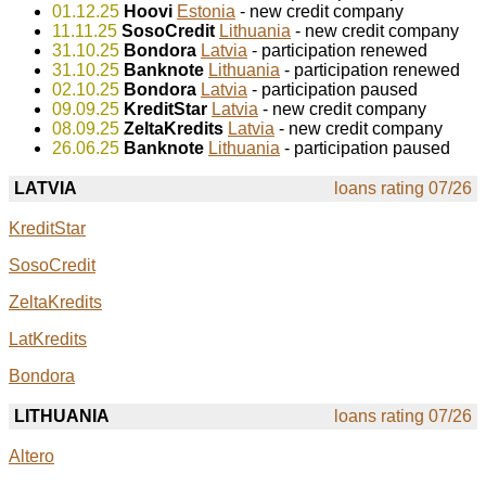
01.12.25
Hoovi
Estonia
- new credit company
11.11.25
SosoCredit
Lithuania
- new credit company
31.10.25
Bondora
Latvia
- participation renewed
31.10.25
Banknote
Lithuania
- participation renewed
02.10.25
Bondora
Latvia
- participation paused
09.09.25
KreditStar
Latvia
- new credit company
08.09.25
ZeltaKredits
Latvia
- new credit company
26.06.25
Banknote
Lithuania
- participation paused
LATVIA
loans rating 07/26
KreditStar
SosoCredit
ZeltaKredits
LatKredits
Bondora
LITHUANIA
loans rating 07/26
Altero