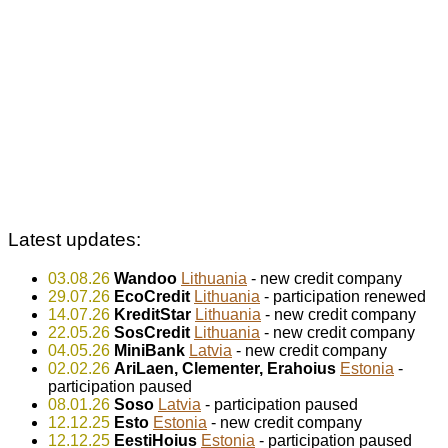
Latest updates:
03.08.26
Wandoo
Lithuania
- new credit company
29.07.26
EcoCredit
Lithuania
- participation renewed
14.07.26
KreditStar
Lithuania
- new credit company
22.05.26
SosCredit
Lithuania
- new credit company
04.05.26
MiniBank
Latvia
- new credit company
02.02.26
AriLaen, Clementer, Erahoius
Estonia
-
participation paused
08.01.26
Soso
Latvia
- participation paused
12.12.25
Esto
Estonia
- new credit company
12.12.25
EestiHoius
Estonia
- participation paused