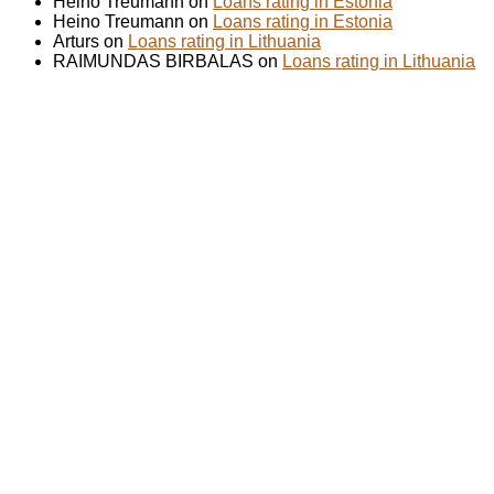
Heino Treumann on
Loans rating in Estonia
Heino Treumann on
Loans rating in Estonia
Arturs on
Loans rating in Lithuania
RAIMUNDAS BIRBALAS on
Loans rating in Lithuania