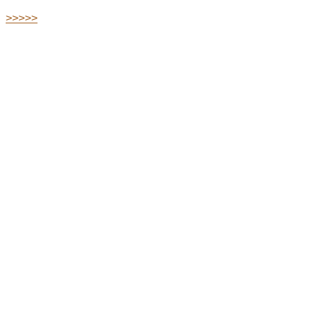
>>>>>