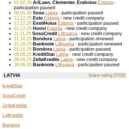
02.02.26
AriLaen, Clementer, Erahoius
Estonia
-
participation paused
08.01.26
Soso
Latvia
- participation paused
12.12.25
Esto
Estonia
- new credit company
12.12.25
EestiHoius
Estonia
- participation paused
01.12.25
Hoovi
Estonia
- new credit company
11.11.25
SosoCredit
Lithuania
- new credit company
31.10.25
Bondora
Latvia
- participation renewed
31.10.25
Banknote
Lithuania
- participation renewed
02.10.25
Bondora
Latvia
- participation paused
09.09.25
KreditStar
Latvia
- new credit company
08.09.25
ZeltaKredits
Latvia
- new credit company
26.06.25
Banknote
Lithuania
- participation paused
LATVIA
loans rating 07/26
KreditStar
SosoCredit
ZeltaKredits
LatKredits
Bondora