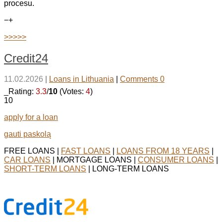
procesu.
−
+
>>>>>
Credit24
11.02.2026
|
Loans in Lithuania
|
Comments 0
_Rating:
3.3
/
10
(Votes:
4
)
10
apply for a loan
gauti paskolą
FREE LOANS |
FAST LOANS
|
LOANS FROM 18 YEARS
|
CAR LOANS
| MORTGAGE LOANS |
CONSUMER LOANS
|
SHORT-TERM LOANS
| LONG-TERM LOANS