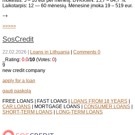
mokestis: 5 – 10 eur per mėnesį. BVKKMN: 15,7 – 84,7 %.
Laikotarpis: 12 — 60 mėnesių. Mėnesinė įmoka 19 – 519 eur.
−
+
>>>>>
SosCredit
22.02.2026
|
Loans in Lithuania
|
Comments 0
_Rating:
0.0
/
10
(Votes:
0
)
9
new credit company
apply for a loan
gauti paskolą
FREE LOANS | FAST LOANS |
LOANS FROM 18 YEARS
|
CAR LOANS
| MORTGAGE LOANS |
CONSUMER LOANS
|
SHORT-TERM LOANS
|
LONG-TERM LOANS