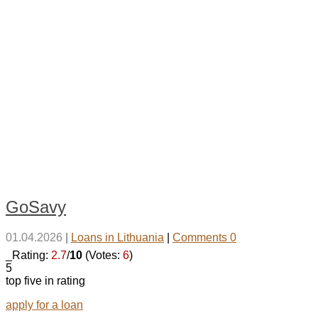
GoSavy
01.04.2026
|
Loans in Lithuania
|
Comments 0
_Rating:
2.7
/
10
(Votes:
6
)
5
top five in rating
apply for a loan