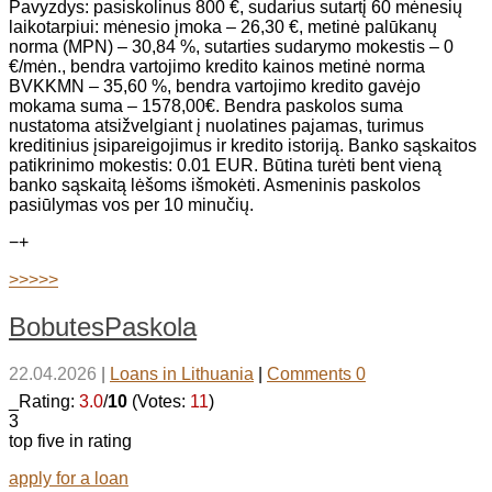
Pavyzdys: pasiskolinus 800 €, sudarius sutartį 60 mėnesių
laikotarpiui: mėnesio įmoka – 26,30 €, metinė palūkanų
norma (MPN) – 30,84 %, sutarties sudarymo mokestis – 0
€/mėn., bendra vartojimo kredito kainos metinė norma
BVKKMN – 35,60 %, bendra vartojimo kredito gavėjo
mokama suma – 1578,00€. Bendra paskolos suma
nustatoma atsižvelgiant į nuolatines pajamas, turimus
kreditinius įsipareigojimus ir kredito istoriją. Banko sąskaitos
patikrinimo mokestis: 0.01 EUR. Būtina turėti bent vieną
banko sąskaitą lėšoms išmokėti. Asmeninis paskolos
pasiūlymas vos per 10 minučių.
−
+
>>>>>
BobutesPaskola
22.04.2026
|
Loans in Lithuania
|
Comments 0
_Rating:
3.0
/
10
(Votes:
11
)
3
top five in rating
apply for a loan