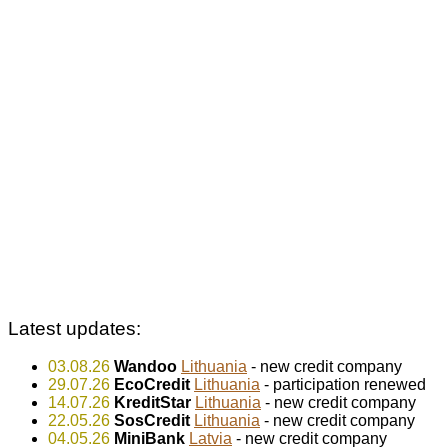
Latest updates:
03.08.26
Wandoo
Lithuania
- new credit company
29.07.26
EcoCredit
Lithuania
- participation renewed
14.07.26
KreditStar
Lithuania
- new credit company
22.05.26
SosCredit
Lithuania
- new credit company
04.05.26
MiniBank
Latvia
- new credit company