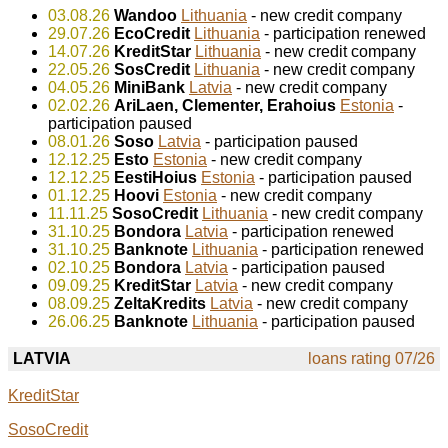
03.08.26
Wandoo
Lithuania
- new credit company
29.07.26
EcoCredit
Lithuania
- participation renewed
14.07.26
KreditStar
Lithuania
- new credit company
22.05.26
SosCredit
Lithuania
- new credit company
04.05.26
MiniBank
Latvia
- new credit company
02.02.26
AriLaen, Clementer, Erahoius
Estonia
-
participation paused
08.01.26
Soso
Latvia
- participation paused
12.12.25
Esto
Estonia
- new credit company
12.12.25
EestiHoius
Estonia
- participation paused
01.12.25
Hoovi
Estonia
- new credit company
11.11.25
SosoCredit
Lithuania
- new credit company
31.10.25
Bondora
Latvia
- participation renewed
31.10.25
Banknote
Lithuania
- participation renewed
02.10.25
Bondora
Latvia
- participation paused
09.09.25
KreditStar
Latvia
- new credit company
08.09.25
ZeltaKredits
Latvia
- new credit company
26.06.25
Banknote
Lithuania
- participation paused
LATVIA
loans rating 07/26
KreditStar
SosoCredit