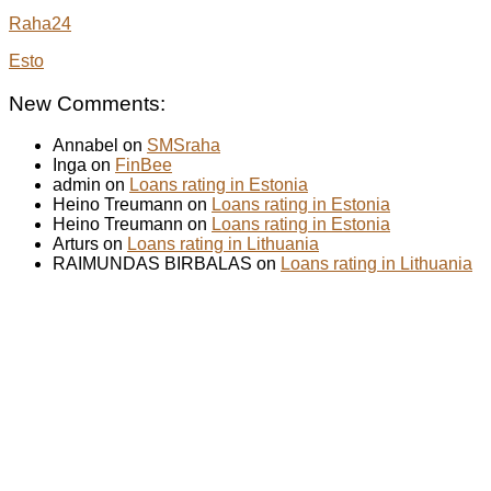
Raha24
Esto
New Comments:
Annabel on
SMSraha
Inga on
FinBee
admin on
Loans rating in Estonia
Heino Treumann on
Loans rating in Estonia
Heino Treumann on
Loans rating in Estonia
Arturs on
Loans rating in Lithuania
RAIMUNDAS BIRBALAS on
Loans rating in Lithuania