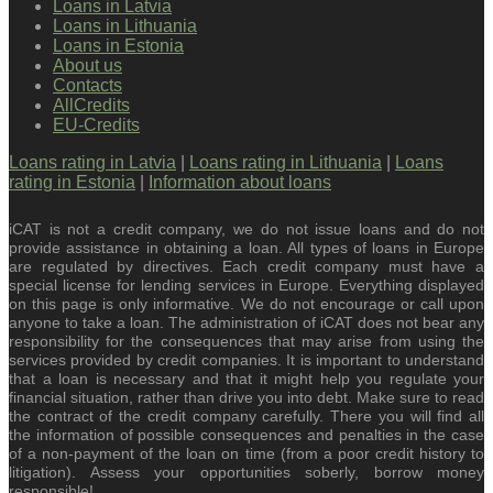
Loans in Latvia
Loans in Lithuania
Loans in Estonia
About us
Contacts
AllCredits
EU-Credits
Loans rating in Latvia
|
Loans rating in Lithuania
|
Loans
rating in Estonia
|
Information about loans
iCAT is not a credit company, we do not issue loans and do not
provide assistance in obtaining a loan. All types of loans in Europe
are regulated by directives. Each credit company must have a
special license for lending services in Europe. Everything displayed
on this page is only informative. We do not encourage or call upon
anyone to take a loan. The administration of iCAT does not bear any
responsibility for the consequences that may arise from using the
services provided by credit companies. It is important to understand
that a loan is necessary and that it might help you regulate your
financial situation, rather than drive you into debt. Make sure to read
the contract of the credit company carefully. There you will find all
the information of possible consequences and penalties in the case
of a non-payment of the loan on time (from a poor credit history to
litigation). Assess your opportunities soberly, borrow money
responsible!