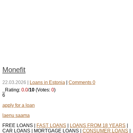
Monefit
22.03.2026
|
Loans in Estonia
|
Comments 0
_Rating:
0.0
/
10
(Votes:
0
)
6
apply for a loan
laenu saama
FREE LOANS |
FAST LOANS
|
LOANS FROM 18 YEARS
|
CAR LOANS | MORTGAGE LOANS |
CONSUMER LOANS
|