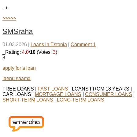
−
+
>>>>>
SMSraha
01.03.2026
|
Loans in Estonia
|
Comment 1
_Rating:
4.0
/
10
(Votes:
3
)
8
apply for a loan
laenu saama
FREE LOANS |
FAST LOANS
| LOANS FROM 18 YEARS |
CAR LOANS |
MORTGAGE LOANS
|
CONSUMER LOANS
|
SHORT-TERM LOANS
|
LONG-TERM LOANS